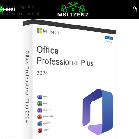
Skip to navigation
MENU
Skip to main content