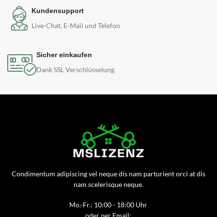
Kundensupport
Live-Chat, E-Mail und Telefon
Sicher einkaufen
Dank SSL Verschlüsselung
Condimentum adipiscing vel neque dis nam parturient orci at dis
nam scelerisque neque.
Mo.-Fr.: 10:00 - 18:00 Uhr
oder per Email: