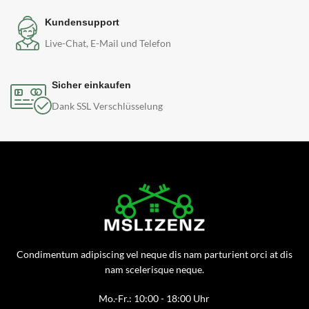
Kundensupport
Live-Chat, E-Mail und Telefon
Sicher einkaufen
Dank SSL Verschlüsselung
Condimentum adipiscing vel neque dis nam parturient orci at dis
nam scelerisque neque.
Mo.-Fr.: 10:00 - 18:00 Uhr