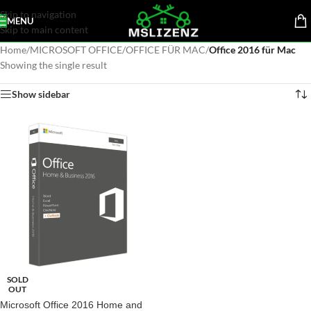
Skip to navigation
MENU
Skip to main content
Home
/
MICROSOFT OFFICE
/
OFFICE FÜR MAC
/
Office 2016 für Mac
Showing the single result
Show sidebar
SOLD
OUT
Microsoft Office 2016 Home and