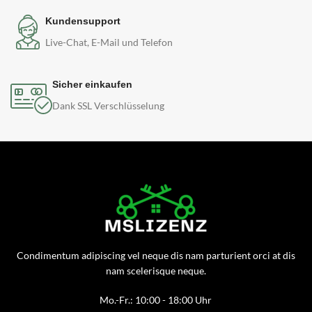
Kundensupport
Live-Chat, E-Mail und Telefon
Sicher einkaufen
Dank SSL Verschlüsselung
Condimentum adipiscing vel neque dis nam parturient orci at dis
nam scelerisque neque.
Mo.-Fr.: 10:00 - 18:00 Uhr