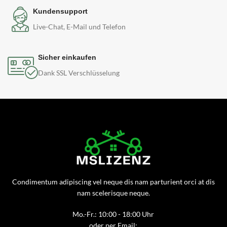
Kundensupport
Live-Chat, E-Mail und Telefon
Sicher einkaufen
Dank SSL Verschlüsselung
Condimentum adipiscing vel neque dis nam parturient orci at dis
nam scelerisque neque.
Mo.-Fr.: 10:00 - 18:00 Uhr
oder per Email: