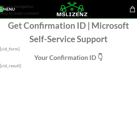
Skip to navigation
MENU
Skip to main content
Get Confirmation ID | Microsoft
Self-Service Support
[cid_form]
Your Confirmation ID 👇
[cid_result]